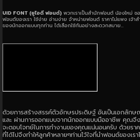
UID FONT (ยูไอดี ฟอนต์)
พวกเราเป็นสำนักฟอนต์ น้องใหม่ ชอบ
ฟอนต์ของเรา ใช้ง่าย อ่านง่าย จำหน่ายฟอนต์ ราคาไม่แพง เจ้าส
ของนักออกแบบทุกท่าน ได้เลือกใช้กันอย่างสะดวกสบาย...
ด้วยการสร้างสรรค์ตัวอักษรประดิษฐ์ อันเป็นเอกลัก
และ ผ่านการออกแบบจากนักออกแบบมืออาชีพ คุณจึงม
จะตอบโจทย์ในการทำงานของคุณแน่นอนครับ ด้วยราคาที
ที่ได้ไปจึงทำให้ลูกค้าหลายๆท่านไว้ใจที่นำฟอนต์ของเราไ