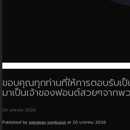
ขอบคุณทุกท่านที่ให้การตอบรับเป็
มาเป็นเจ้าของฟอนต์สวยๆจากพวก
20 มกราคม 2026
Published by
srangsan somkusol
at
20 มกราคม 2026