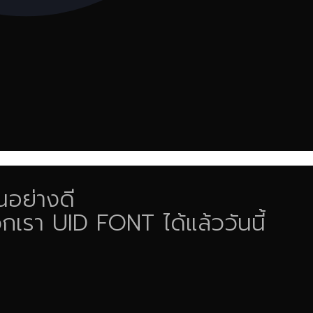
นอย่างดี
เรา UID FONT ได้แล้ววันนี้