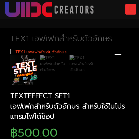
TFX1 เอฟเฟกสำหรับตัวอักษร
TEXTEFFECT SET1
เอฟเฟกสำหรับตัวอักษร สำหรับใช้ในโปร
แกรมโฟโต้ช๊อป
฿
500.00