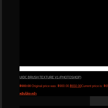
UIDC BRUSH TEXTURE V1 (PHOTOSHOP)
฿
900.00
Original price was: ฿900.00.
฿
650.00
Current price is: ฿6
หยิบใส่ตะกร้า